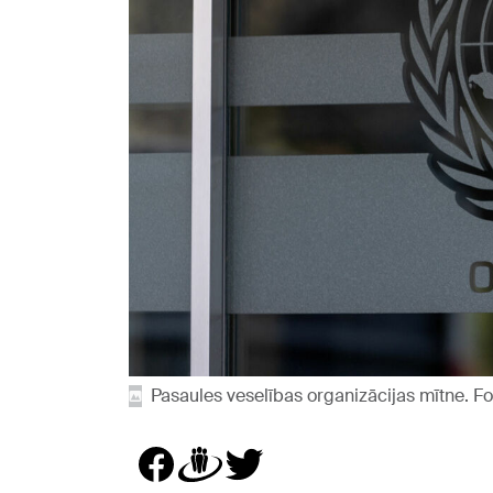
Pasaules veselības organizācijas mītne. 