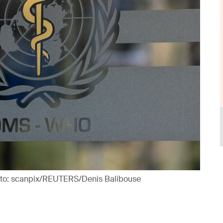
Foto: scanpix/REUTERS/Denis Balibouse