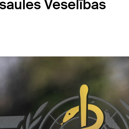
asaules Veselības