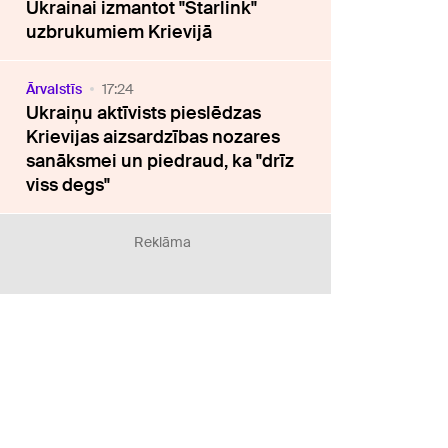
Ukrainai izmantot "Starlink"
uzbrukumiem Krievijā
Ārvalstīs
17:24
Ukraiņu aktīvists pieslēdzas
Krievijas aizsardzības nozares
sanāksmei un piedraud, ka "drīz
viss degs"
Reklāma