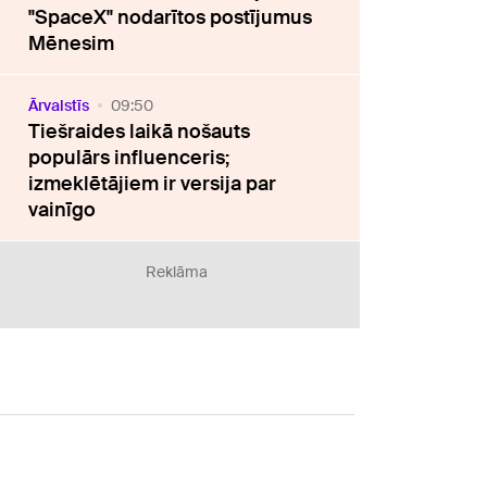
"SpaceX" nodarītos postījumus
Mēnesim
Ārvalstīs
09:50
Tiešraides laikā nošauts
populārs influenceris;
izmeklētājiem ir versija par
vainīgo
Reklāma