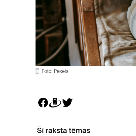
Foto: Pexels
Šī raksta tēmas