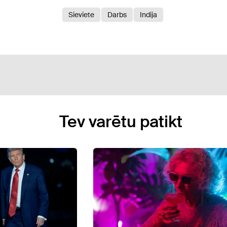
Sieviete
Darbs
Indija
Tev varētu patikt