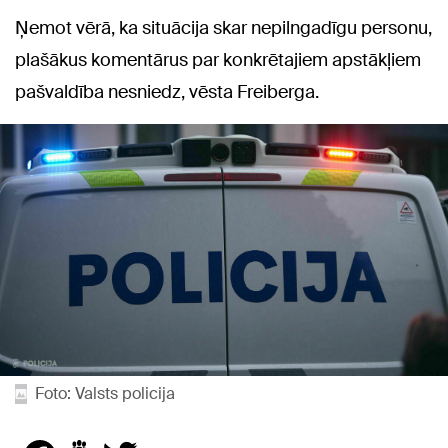
Ņemot vērā, ka situācija skar nepilngadīgu personu,
plašākus komentārus par konkrētajiem apstākļiem
pašvaldība nesniedz, vēsta Freiberga.
Foto: Valsts policija