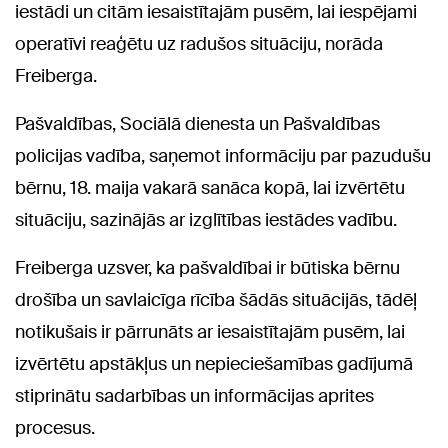
iestādi un citām iesaistītajām pusēm, lai iespējami
operatīvi reaģētu uz radušos situāciju, norāda
Freiberga.
Pašvaldības, Sociālā dienesta un Pašvaldības
policijas vadība, saņemot informāciju par pazudušu
bērnu, 18. maija vakarā sanāca kopā, lai izvērtētu
situāciju, sazinājās ar izglītības iestādes vadību.
Freiberga uzsver, ka pašvaldībai ir būtiska bērnu
drošība un savlaicīga rīcība šādās situācijās, tādēļ
notikušais ir pārrunāts ar iesaistītajām pusēm, lai
izvērtētu apstākļus un nepieciešamības gadījumā
stiprinātu sadarbības un informācijas aprites
procesus.