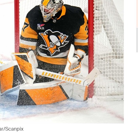
kar/Scanpix