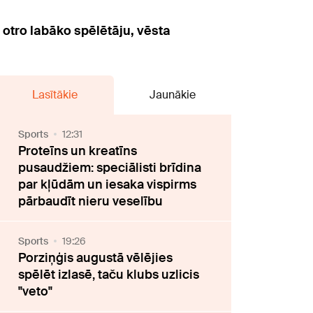
 otro labāko spēlētāju, vēsta
Lasītākie
Jaunākie
Sports
12:31
Proteīns un kreatīns
pusaudžiem: speciālisti brīdina
par kļūdām un iesaka vispirms
pārbaudīt nieru veselību
Sports
19:26
Porziņģis augustā vēlējies
spēlēt izlasē, taču klubs uzlicis
"veto"