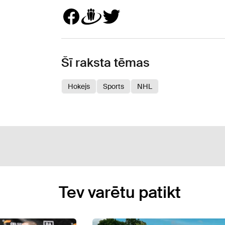
Šī raksta tēmas
Hokejs
Sports
NHL
Tev varētu patikt