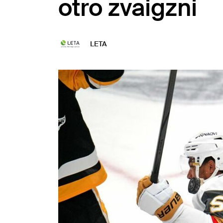
otro zvaigzni
LETA