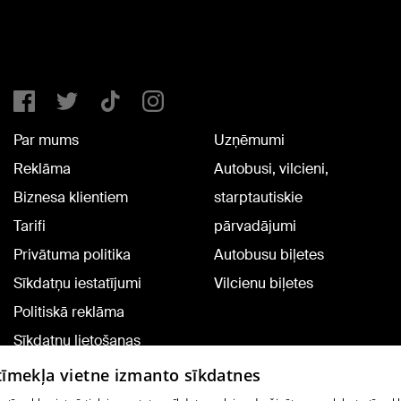
Par mums
Uzņēmumi
Reklāma
Autobusi, vilcieni,
Biznesa klientiem
starptautiskie
Tarifi
pārvadājumi
Privātuma politika
Autobusu biļetes
Sīkdatņu iestatījumi
Vilcienu biļetes
Politiskā reklāma
Sīkdatņu lietošanas
noteikumi
 tīmekļa vietne izmanto sīkdatnes
Komentāru pievienošana