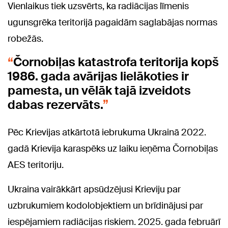
Vienlaikus tiek uzsvērts, ka radiācijas līmenis
ugunsgrēka teritorijā pagaidām saglabājas normas
robežās.
Čornobiļas katastrofa teritorija kopš
1986. gada avārijas lielākoties ir
pamesta, un vēlāk tajā izveidots
dabas rezervāts.
Pēc Krievijas atkārtotā iebrukuma Ukrainā 2022.
gadā Krievija karaspēks uz laiku ieņēma Čornobiļas
AES teritoriju.
Ukraina vairākkārt apsūdzējusi Krieviju par
uzbrukumiem kodolobjektiem un brīdinājusi par
iespējamiem radiācijas riskiem. 2025. gada februārī