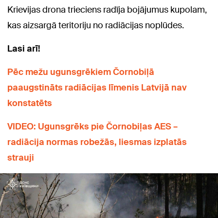
Krievijas drona trieciens radīja bojājumus kupolam,
kas aizsargā teritoriju no radiācijas noplūdes.
Lasi arī!
Pēc mežu ugunsgrēkiem Čornobiļā
paaugstināts radiācijas līmenis Latvijā nav
konstatēts
VIDEO: Ugunsgrēks pie Čornobiļas AES –
radiācija normas robežās, liesmas izplatās
strauji