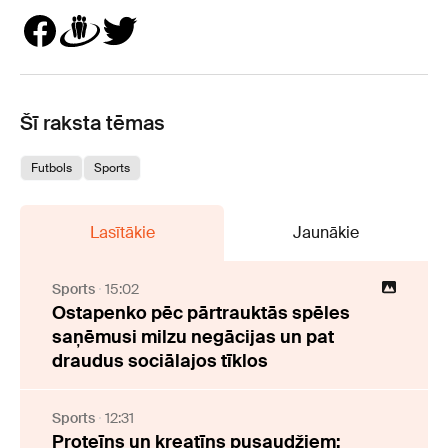
Šī raksta tēmas
Futbols
Sports
Lasītākie
Jaunākie
Sports
15:02
Ostapenko pēc pārtrauktās spēles
saņēmusi milzu negācijas un pat
draudus sociālajos tīklos
Sports
12:31
Proteīns un kreatīns pusaudžiem: