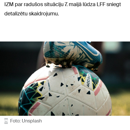
IZM par radušos situāciju 7. maijā lūdza LFF sniegt
detalizētu skaidrojumu.
Foto: Unsplash