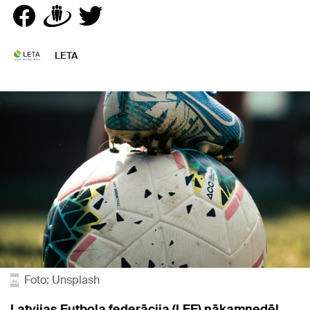
LETA
Foto: Unsplash
Latvijas Futbola federācija (LFF) nākamnedēļ