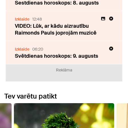
Sestdienas horoskops: 8. augusts
Izklaide
12:48
VIDEO: Lūk, ar kādu aizrautību
Raimonds Pauls joprojām muzicē
Izklaide
06:20
Svētdienas horoskops: 9. augusts
Reklāma
Tev varētu patikt