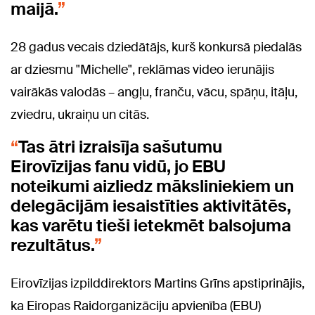
maijā.
28 gadus vecais dziedātājs, kurš konkursā piedalās
ar dziesmu "Michelle", reklāmas video ierunājis
vairākās valodās – angļu, franču, vācu, spāņu, itāļu,
zviedru, ukraiņu un citās.
Tas ātri izraisīja sašutumu
Eirovīzijas fanu vidū, jo EBU
noteikumi aizliedz māksliniekiem un
delegācijām iesaistīties aktivitātēs,
kas varētu tieši ietekmēt balsojuma
rezultātus.
Eirovīzijas izpilddirektors Martins Grīns apstiprinājis,
ka Eiropas Raidorganizāciju apvienība (EBU)