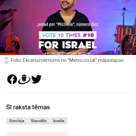
Foto: Ekranuzņēmums no "Metro.co.uk" mājaslapas
Šī raksta tēmas
Eirovīzija
Skandāls
Izraēla