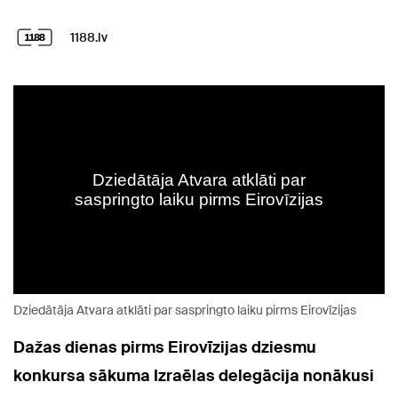
1188.lv
Dziedātāja Atvara atklāti par saspringto laiku pirms Eirovīzijas
Dažas dienas pirms Eirovīzijas dziesmu
konkursa sākuma Izraēlas delegācija nonākusi