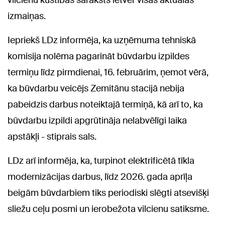
vilcienu kustības saraksts ietver visas aktuālās
izmaiņas.
Iepriekš LDz informēja, ka uzņēmuma tehniskā
komisija nolēma pagarināt būvdarbu izpildes
termiņu līdz pirmdienai, 16. februārim, ņemot vērā,
ka būvdarbu veicējs Zemitānu stacijā nebija
pabeidzis darbus noteiktajā termiņā, kā arī to, ka
būvdarbu izpildi apgrūtināja nelabvēlīgi laika
apstākļi - stiprais sals.
LDz arī informēja, ka, turpinot elektrificētā tīkla
modernizācijas darbus, līdz 2026. gada aprīļa
beigām būvdarbiem tiks periodiski slēgti atsevišķi
sliežu ceļu posmi un ierobežota vilcienu satiksme.