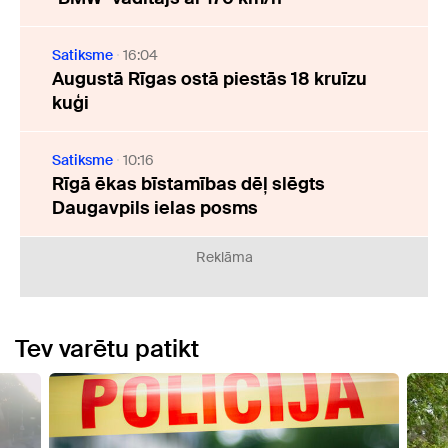
Satiksme
16:04
Augustā Rīgas ostā piestās 18 kruīzu
kuģi
Satiksme
10:16
Rīgā ēkas bīstamības dēļ slēgts
Daugavpils ielas posms
Reklāma
Tev varētu patikt