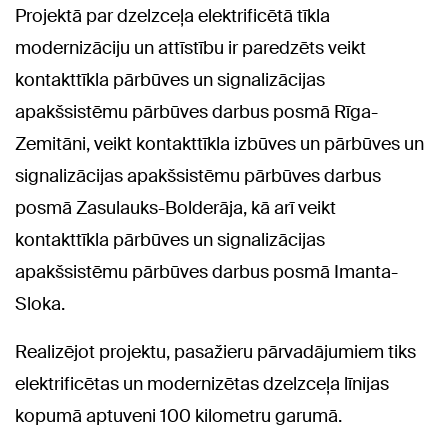
Projektā par dzelzceļa elektrificētā tīkla
modernizāciju un attīstību ir paredzēts veikt
kontakttīkla pārbūves un signalizācijas
apakšsistēmu pārbūves darbus posmā Rīga-
Zemitāni, veikt kontakttīkla izbūves un pārbūves un
signalizācijas apakšsistēmu pārbūves darbus
posmā Zasulauks-Bolderāja, kā arī veikt
kontakttīkla pārbūves un signalizācijas
apakšsistēmu pārbūves darbus posmā Imanta-
Sloka.
Realizējot projektu, pasažieru pārvadājumiem tiks
elektrificētas un modernizētas dzelzceļa līnijas
kopumā aptuveni 100 kilometru garumā.