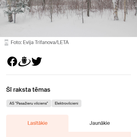
Foto: Evija Trifanova/LETA
Šī raksta tēmas
AS "Pasažieru vilciens"
Elektrovilcieni
Lasītākie
Jaunākie