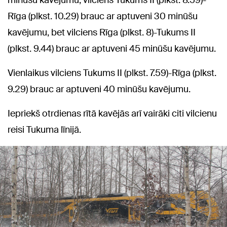
minūšu kavējumu, vilciens Tukums II (plkst. 8.59)-
Rīga (plkst. 10.29) brauc ar aptuveni 30 minūšu
kavējumu, bet vilciens Rīga (plkst. 8)-Tukums II
(plkst. 9.44) brauc ar aptuveni 45 minūšu kavējumu.
Vienlaikus vilciens Tukums II (plkst. 7.59)-Rīga (plkst.
9.29) brauc ar aptuveni 40 minūšu kavējumu.
Iepriekš otrdienas rītā kavējās arī vairāki citi vilcienu
reisi Tukuma līnijā.