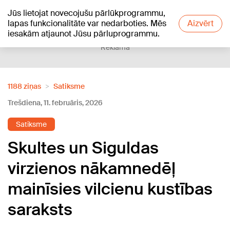
Jūs lietojat novecojušu pārlūkprogrammu,
+17
°C
lapas funkcionalitāte var nedarboties. Mēs
Aizvērt
iesakām atjaunot Jūsu pārluprogrammu.
Reklāma
1188 ziņas
Satiksme
Trešdiena, 11. februāris, 2026
Satiksme
Skultes un Siguldas
virzienos nākamnedēļ
mainīsies vilcienu kustības
saraksts