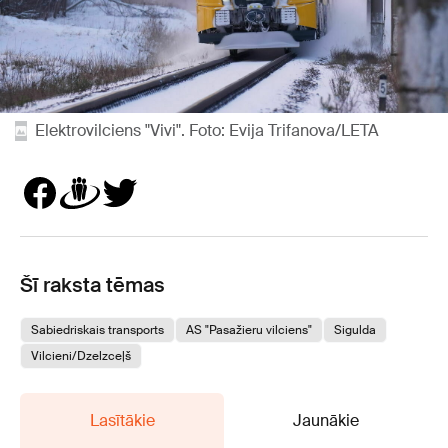
Elektrovilciens "Vivi". Foto: Evija Trifanova/LETA
Šī raksta tēmas
Sabiedriskais transports
AS "Pasažieru vilciens"
Sigulda
Vilcieni/Dzelzceļš
Lasītākie
Jaunākie