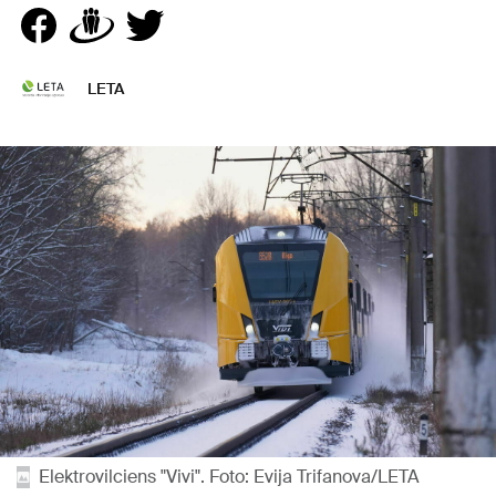
LETA
Elektrovilciens "Vivi". Foto: Evija Trifanova/LETA