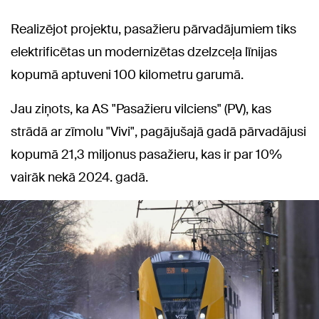
Realizējot projektu, pasažieru pārvadājumiem tiks
elektrificētas un modernizētas dzelzceļa līnijas
kopumā aptuveni 100 kilometru garumā.
Jau ziņots, ka AS "Pasažieru vilciens" (PV), kas
strādā ar zīmolu "Vivi", pagājušajā gadā pārvadājusi
kopumā 21,3 miljonus pasažieru, kas ir par 10%
vairāk nekā 2024. gadā.