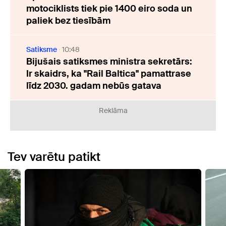
motociklists tiek pie 1400 eiro soda un
paliek bez tiesībām
Satiksme
10:48
Bijušais satiksmes ministra sekretārs:
Ir skaidrs, ka "Rail Baltica" pamattrase
līdz 2030. gadam nebūs gatava
Reklāma
Tev varētu patikt