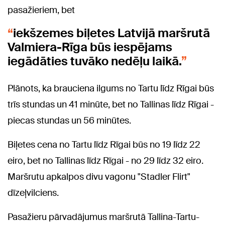
pasažieriem, bet
iekšzemes biļetes Latvijā maršrutā
Valmiera-Rīga būs iespējams
iegādāties tuvāko nedēļu laikā.
Plānots, ka brauciena ilgums no Tartu līdz Rīgai būs
trīs stundas un 41 minūte, bet no Tallinas līdz Rīgai -
piecas stundas un 56 minūtes.
Biļetes cena no Tartu līdz Rīgai būs no 19 līdz 22
eiro, bet no Tallinas līdz Rīgai - no 29 līdz 32 eiro.
Maršrutu apkalpos divu vagonu "Stadler Flirt"
dīzeļvilciens.
Pasažieru pārvadājumus maršrutā Tallina-Tartu-