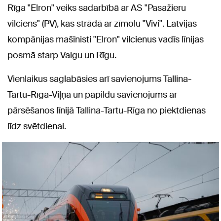
Rīga "Elron" veiks sadarbībā ar AS "Pasažieru
vilciens" (PV), kas strādā ar zīmolu "Vivi". Latvijas
kompānijas mašīnisti "Elron" vilcienus vadīs līnijas
posmā starp Valgu un Rīgu.
Vienlaikus saglabāsies arī savienojums Tallina-
Tartu-Rīga-Viļņa un papildu savienojums ar
pārsēšanos līnijā Tallina-Tartu-Rīga no piektdienas
līdz svētdienai.