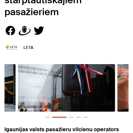
starptautiskajiem
pasažieriem
LETA
Igaunijas valsts pasažieru vilcienu operators