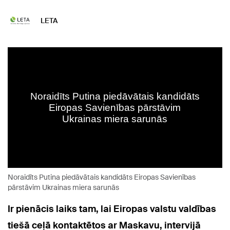
LETA
Noraidīts Putina piedāvātais kandidāts Eiropas Savienības
pārstāvim Ukrainas miera sarunās
Ir pienācis laiks tam, lai Eiropas valstu valdības
tiešā ceļā kontaktētos ar Maskavu, intervijā