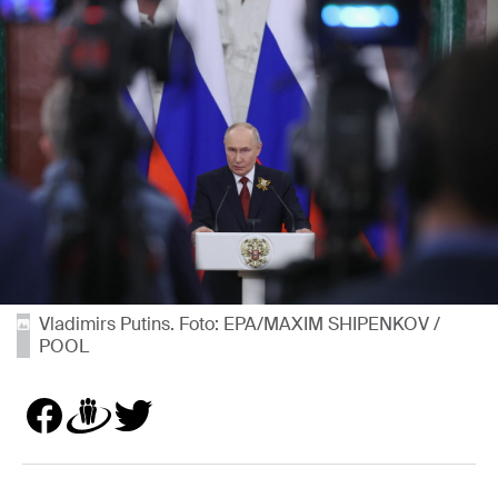
Vladimirs Putins. Foto: EPA/MAXIM SHIPENKOV /
POOL