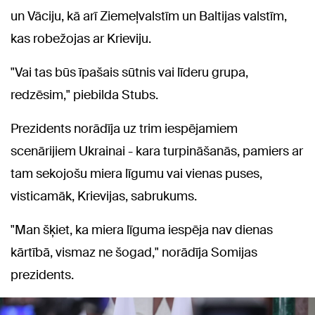
un Vāciju, kā arī Ziemeļvalstīm un Baltijas valstīm,
kas robežojas ar Krieviju.
"Vai tas būs īpašais sūtnis vai līderu grupa,
redzēsim," piebilda Stubs.
Prezidents norādīja uz trim iespējamiem
scenārijiem Ukrainai - kara turpināšanās, pamiers ar
tam sekojošu miera līgumu vai vienas puses,
visticamāk, Krievijas, sabrukums.
"Man šķiet, ka miera līguma iespēja nav dienas
kārtībā, vismaz ne šogad," norādīja Somijas
prezidents.