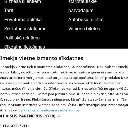
Biznesa klientiem
starptautiskie
Tarifi
pārvadājumi
Privātuma politika
Autobusu biļetes
Sīkdatņu iestatījumi
Vilcienu biļetes
Politiskā reklāma
Sīkdatņu lietošanas
noteikumi
 tīmekļa vietne izmanto sīkdatnes
Komentāru pievienošana
 tīmekļa vietnē tiek izmantotas sīkdatnes, lai nodrošinātu un uzlabotu tīmek
nes darbību., nosūtītu personalizētu reklāmu un satura ģenerēšanai, veiktu
āmas un satura mērījumus, auditorijas datu apkopošanu, kā arī produktu izst
TV programma
zlabošanu. Zemāk sniedzam informāciju par visām sīkdatnēm, kuras tiek
Līguma noteikumi
ntotas mūsu tīmekļa vietnēs. Sīkdatnes var atšķirties atkarībā no apmeklētā
rneta vietnes sadaļas. Lietotājam jebkurā brīdī ir iespēja piekrist, atteikties va
360 Ziņu kontakti
īt savu piekrišanu. Piekrišanas sniegšana, kā arī tās atsaukšana vai mainīša
ecas uz visām interneta vietnes sadaļām. Vairāk informācijas par izmantotaj
Helio Media
atnēm skatīt
sīkdatņu izmantošanas noteikumos.
ĪT VISUS PARTNERUS
(1718) →
Portāla palīdzības dienests: e-pasts -
info@1188.lv
PIELĀGOT IZVĒLI