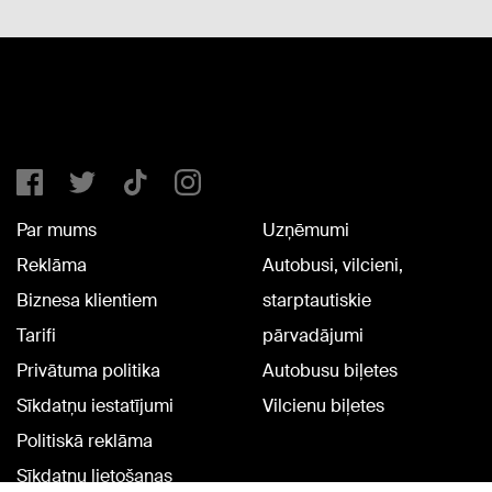
Par mums
Uzņēmumi
Reklāma
Autobusi, vilcieni,
Biznesa klientiem
starptautiskie
Tarifi
pārvadājumi
Privātuma politika
Autobusu biļetes
Sīkdatņu iestatījumi
Vilcienu biļetes
Politiskā reklāma
Sīkdatņu lietošanas