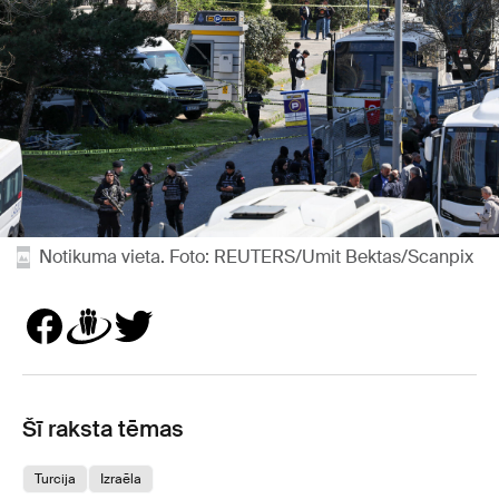
Notikuma vieta. Foto: REUTERS/Umit Bektas/Scanpix
Šī raksta tēmas
Turcija
Izraēla