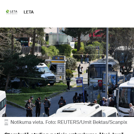
LETA
Notikuma vieta. Foto: REUTERS/Umit Bektas/Scanpix