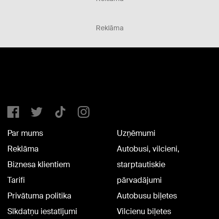
Reklāma
Par mums
Uzņēmumi
Reklāma
Autobusi, vilcieni,
Biznesa klientiem
starptautiskie
Tarifi
pārvadājumi
Privātuma politika
Autobusu biļetes
Sīkdatņu iestatījumi
Vilcienu biļetes