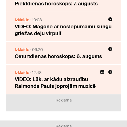
Piektdienas horoskops: 7. augusts
Izklaide
10:08
VIDEO: Magone ar noslēpumainu kungu
griežas deju virpulī
Izklaide
06:20
Ceturtdienas horoskops: 6. augusts
Izklaide
12:48
VIDEO: Lūk, ar kādu aizrautību
Raimonds Pauls joprojām muzicē
Reklāma
Reklāma