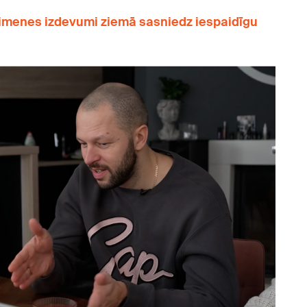
imenes izdevumi ziemā sasniedz iespaidīgu