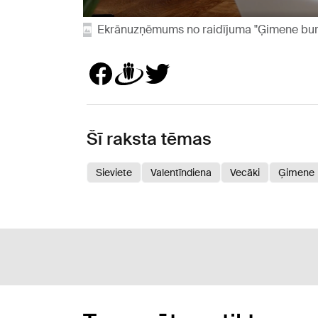
Ekrānuzņēmums no raidījuma "Ģimene bur
Šī raksta tēmas
Sieviete
Valentīndiena
Vecāki
Ģimene