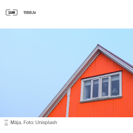
1188.lv
Māja. Foto: Unisplash