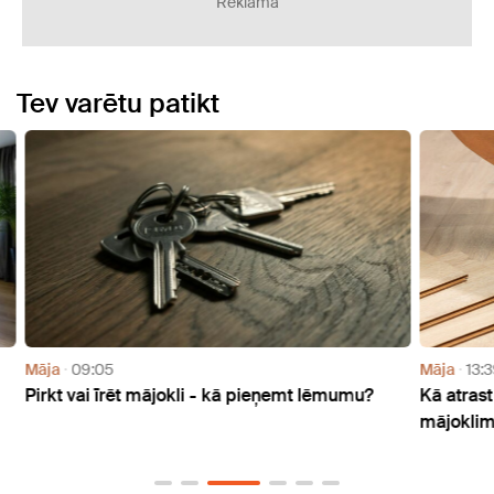
Reklāma
Tev varētu patikt
Māja
13:39
Sabie
?
Kā atrast piemērotāko grīdas segumu
Liesm
mājoklim?
ģimen