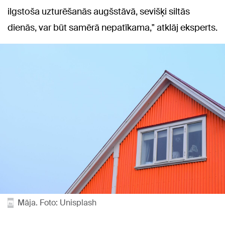
ilgstoša uzturēšanās augšstāvā, sevišķi siltās
dienās, var būt samērā nepatīkama," atklāj eksperts.
Māja. Foto: Unisplash