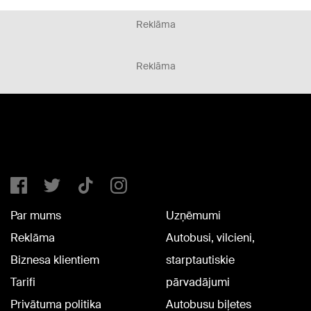
Reklāma
Reklāma
Par mums
Uzņēmumi
Reklāma
Autobusi, vilcieni,
Biznesa klientiem
starptautiskie
Tarifi
pārvadājumi
Privātuma politika
Autobusu biļetes