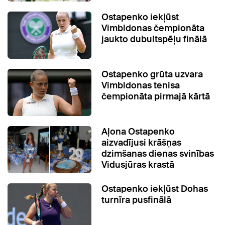
Ostapenko iekļūst
Vimbldonas čempionāta
jaukto dubultspēļu finālā
Ostapenko grūta uzvara
Vimbldonas tenisa
čempionāta pirmajā kārtā
Aļona Ostapenko
aizvadījusi krāšņas
dzimšanas dienas svinības
Vidusjūras krastā
Ostapenko iekļūst Dohas
turnīra pusfinālā