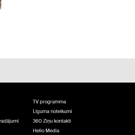
TV programma
Līguma noteikumi
rvadājumi
360 Ziņu kontakti
Helio Media