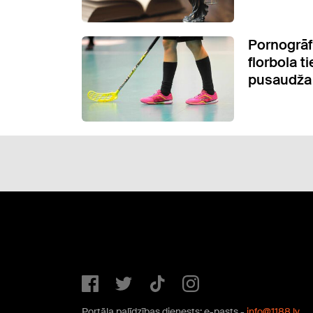
Pornogrāf
florbola t
pusaudža
Portāla palīdzības dienests: e-pasts -
info@1188.lv