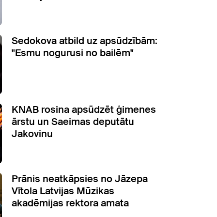
Sedokova atbild uz apsūdzībām:
"Esmu nogurusi no bailēm"
KNAB rosina apsūdzēt ģimenes
ārstu un Saeimas deputātu
Jakovinu
Prānis neatkāpsies no Jāzepa
Vītola Latvijas Mūzikas
akadēmijas rektora amata