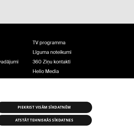
TV programma
Līguma noteikumi
rvadājumi
360 Ziņu kontakti
Helio Media
PIEKRIST VISĀM SĪKDATNĒM
ATSTĀT TEHNISKĀS SĪKDATNES