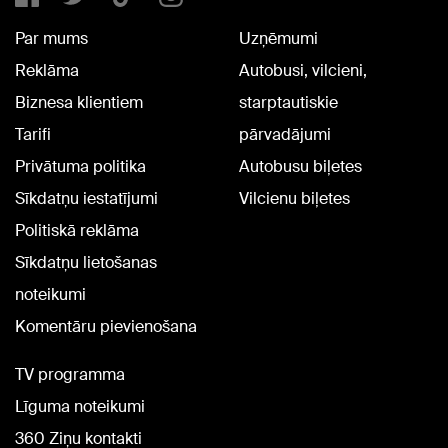
Par mums
Uzņēmumi
Reklāma
Autobusi, vilcieni,
Biznesa klientiem
starptautiskie
Tarifi
pārvadājumi
Privātuma politika
Autobusu biļetes
Sīkdatņu iestatījumi
Vilcienu biļetes
Politiskā reklāma
Sīkdatņu lietošanas
noteikumi
Komentāru pievienošana
TV programma
Līguma noteikumi
360 Ziņu kontakti