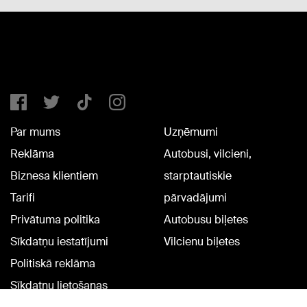
Par mums
Uzņēmumi
Reklāma
Autobusi, vilcieni,
Biznesa klientiem
starptautiskie
Tarifi
pārvadājumi
Privātuma politika
Autobusu biļetes
Sīkdatņu iestatījumi
Vilcienu biļetes
Politiskā reklāma
Sīkdatņu lietošanas