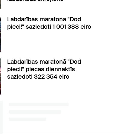
Labdarības maratonā "Dod
pieci!" saziedoti 1 001 388 eiro
Labdarības maratonā "Dod
pieci!" piecās diennaktīs
saziedoti 322 354 eiro