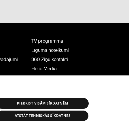
TV programma
Līguma noteikumi
rvadājumi
360 Ziņu kontakti
Helio Media
PIEKRIST VISĀM SĪKDATNĒM
ATSTĀT TEHNISKĀS SĪKDATNES