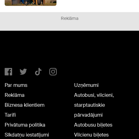
Reklāma
Par mums
Uzņēmumi
Reklāma
Autobusi, vilcieni,
Biznesa klientiem
starptautiskie
Tarifi
pārvadājumi
Privātuma politika
Autobusu biļetes
Sīkdatņu iestatījumi
Vilcienu biļetes