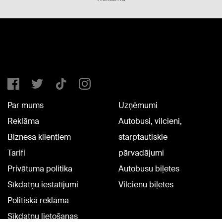
Par mums
Uzņēmumi
Reklāma
Autobusi, vilcieni,
Biznesa klientiem
starptautiskie
Tarifi
pārvadājumi
Privātuma politika
Autobusu biļetes
Sīkdatņu iestatījumi
Vilcienu biļetes
Politiskā reklāma
Sīkdatņu lietošanas