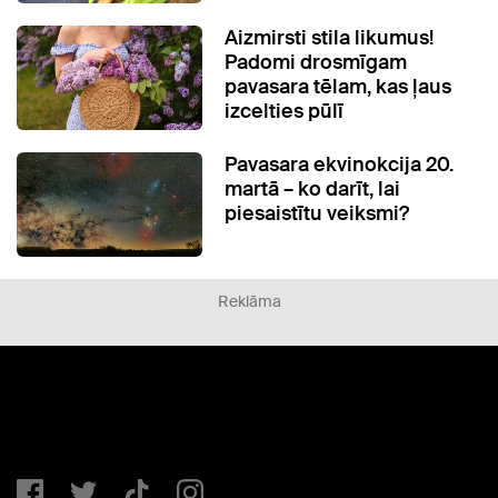
Aizmirsti stila likumus!
Padomi drosmīgam
pavasara tēlam, kas ļaus
izcelties pūlī
Pavasara ekvinokcija 20.
martā – ko darīt, lai
piesaistītu veiksmi?
Reklāma