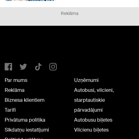
Reklāma
Par mums
Uzņēmumi
Reklāma
Autobusi, vilcieni,
Biznesa klientiem
starptautiskie
Tarifi
pārvadājumi
Privātuma politika
Autobusu biļetes
Sīkdatņu iestatījumi
Vilcienu biļetes