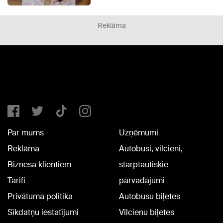
Reklāma
Par mums
Uzņēmumi
Reklāma
Autobusi, vilcieni,
Biznesa klientiem
starptautiskie
Tarifi
pārvadājumi
Privātuma politika
Autobusu biļetes
Sīkdatņu iestatījumi
Vilcienu biļetes