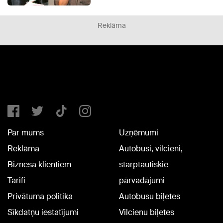
Reklāma
Par mums
Uzņēmumi
Reklāma
Autobusi, vilcieni,
Biznesa klientiem
starptautiskie
Tarifi
pārvadājumi
Privātuma politika
Autobusu biļetes
Sīkdatņu iestatījumi
Vilcienu biļetes