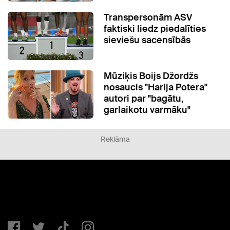
Transpersonām ASV
faktiski liedz piedalīties
sieviešu sacensībās
Mūziķis Boijs Džordžs
nosaucis "Harija Potera"
autori par "bagātu,
garlaikotu varmāku"
Reklāma