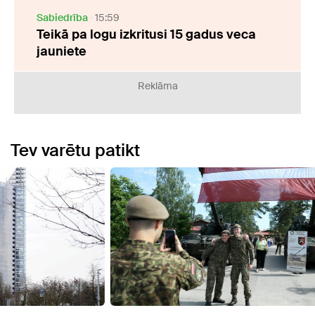
Sabiedrība
15:59
Teikā pa logu izkritusi 15 gadus veca
jauniete
Reklāma
Tev varētu patikt