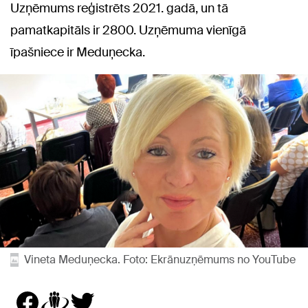
Uzņēmums reģistrēts 2021. gadā, un tā
pamatkapitāls ir 2800. Uzņēmuma vienīgā
īpašniece ir Meduņecka.
Vineta Meduņecka. Foto: Ekrānuzņēmums no YouTube