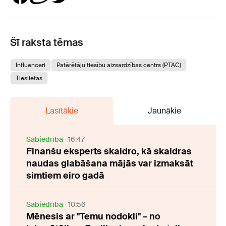
Šī raksta tēmas
Influenceri
Patērētāju tiesību aizsardzības centrs (PTAC)
Tieslietas
Lasītākie
Jaunākie
Sabiedrība
16:47
Finanšu eksperts skaidro, kā skaidras
naudas glabāšana mājās var izmaksāt
simtiem eiro gadā
Sabiedrība
10:56
Mēnesis ar "Temu nodokli" – no