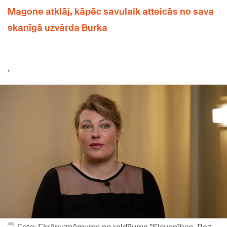
Magone atklāj, kāpēc savulaik atteicās no sava
skanīgā uzvārda Burka
.