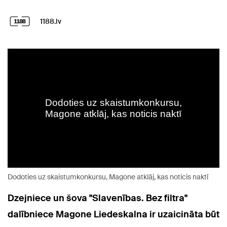
1188.lv
Dodoties uz skaistumkonkursu, Magone atklāj, kas noticis naktī
Dzejniece un šova "Slavenības. Bez filtra"
dalībniece Magone Liedeskalna ir uzaicināta būt