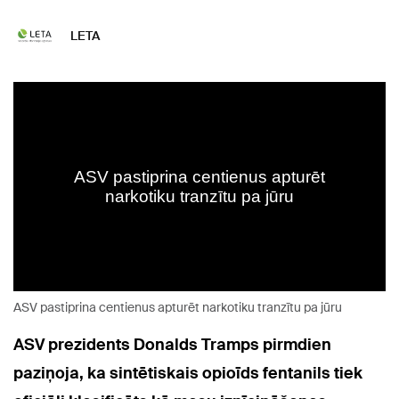
LETA
ASV pastiprina centienus apturēt narkotiku tranzītu pa jūru
ASV prezidents Donalds Tramps pirmdien
paziņoja, ka sintētiskais opioīds fentanils tiek