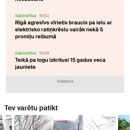
Sabiedrība
16:52
Rīgā agresīvs vīrietis braucis pa ielu ar
elektrisko ratiņkrēslu vairāk nekā 5
promiļu reibumā
Sabiedrība
15:59
Teikā pa logu izkritusi 15 gadus veca
jauniete
Reklāma
Tev varētu patikt