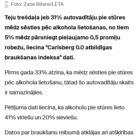
Foto: Zane Bitere/LETA
Teju trešdaļa jeb 31% autovadītāju pie stūres
mēdz sēsties pēc alkohola lietošanas, no tiem
5% mēdz pārsniegt pieļaujamo 0,5 promiļu
robežu, liecina "Carlsberg 0.0 atbildīgas
braukšanas indeksa" dati.
Pirms gada 33% atzina, ka mēdz sēsties pie stūres
pēc alkohola lietošanu, tātad šo autovadītāju skaits
ir samazinājies.
Pētījuma dati liecina, ka alkoholu pie stūres lieto
41% vīriešu un 20% sieviešu.
Datos par braukšanu reibumā atklājas arī atšķirības