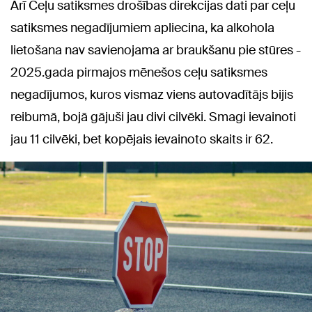
Arī Ceļu satiksmes drošības direkcijas dati par ceļu
satiksmes negadījumiem apliecina, ka alkohola
lietošana nav savienojama ar braukšanu pie stūres -
2025.gada pirmajos mēnešos ceļu satiksmes
negadījumos, kuros vismaz viens autovadītājs bijis
reibumā, bojā gājuši jau divi cilvēki. Smagi ievainoti
jau 11 cilvēki, bet kopējais ievainoto skaits ir 62.