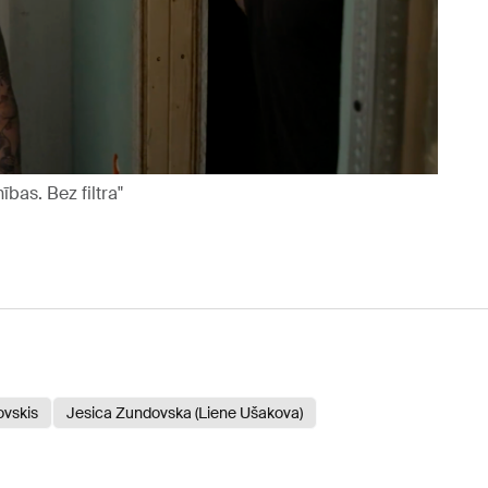
bas. Bez filtra"
ovskis
Jesica Zundovska (Liene Ušakova)