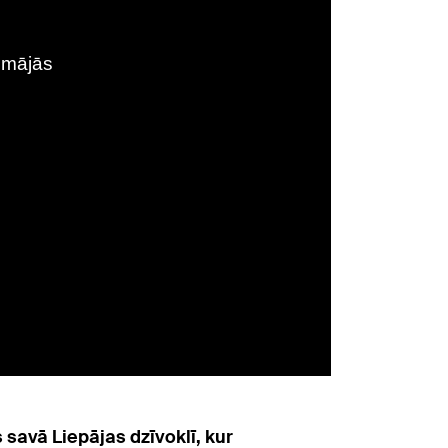
 savā Liepājas dzīvoklī, kur