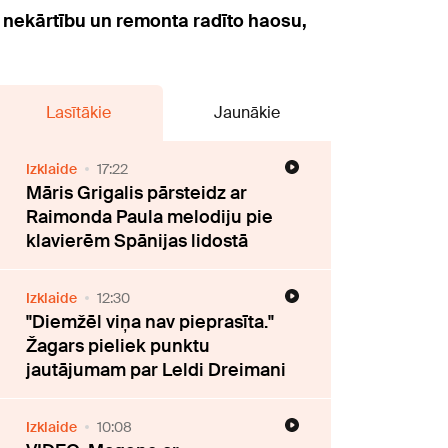
, nekārtību un remonta radīto haosu,
Lasītākie
Jaunākie
Izklaide
17:22
Māris Grigalis pārsteidz ar
Raimonda Paula melodiju pie
klavierēm Spānijas lidostā
Izklaide
12:30
"Diemžēl viņa nav pieprasīta."
Žagars pieliek punktu
jautājumam par Leldi Dreimani
Izklaide
10:08