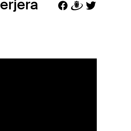
terjera