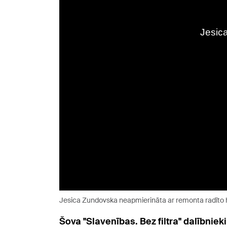
Jesica Zundovska neapmierināta ar remonta radīto
Šova "Slavenības. Bez filtra" dalībniek