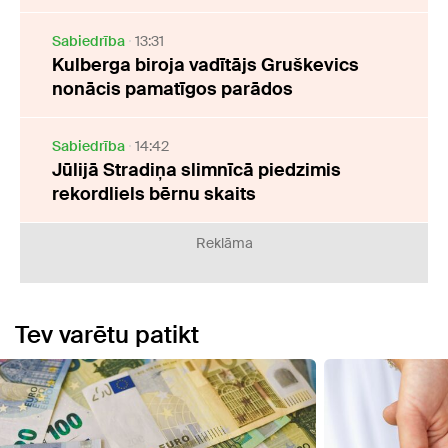
Sabiedrība
13:31
Kulberga biroja vadītājs Gruškevics
nonācis pamatīgos parādos
Sabiedrība
14:42
Jūlijā Stradiņa slimnīcā piedzimis
rekordliels bērnu skaits
Reklāma
Tev varētu patikt