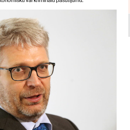
konomisku vai kriminālu pasūtījumu.