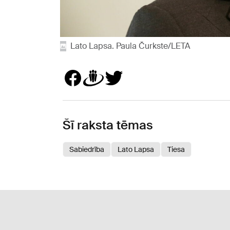
Lato Lapsa. Paula Čurkste/LETA
Šī raksta tēmas
Sabiedrība
Lato Lapsa
Tiesa