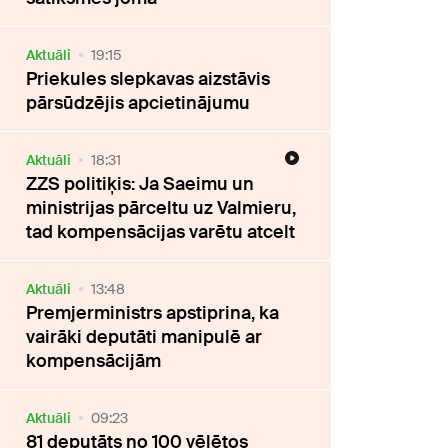
Aktuāli
19:15
Priekules slepkavas aizstāvis
pārsūdzējis apcietinājumu
Aktuāli
18:31
ZZS politiķis: Ja Saeimu un
ministrijas pārceltu uz Valmieru,
tad kompensācijas varētu atcelt
Aktuāli
13:48
Premjerministrs apstiprina, ka
vairāki deputāti manipulē ar
kompensācijām
Aktuāli
09:23
81 deputāts no 100 vēlētos