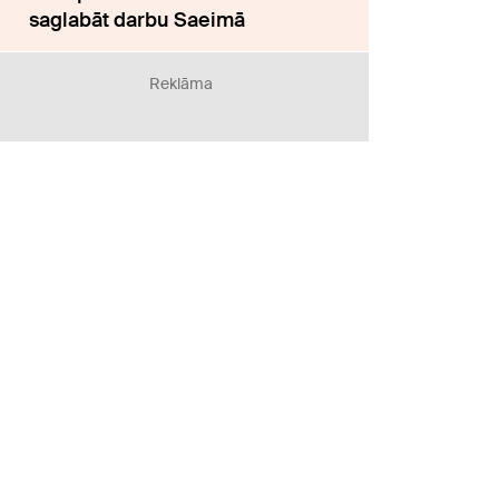
saglabāt darbu Saeimā
Reklāma