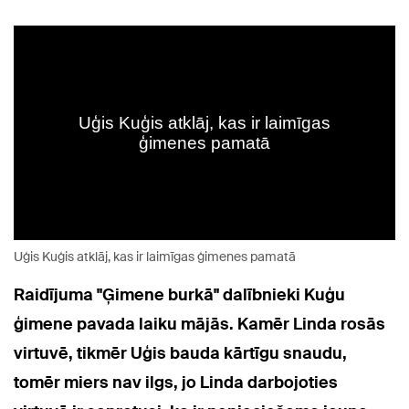
Uģis Kuģis atklāj, kas ir laimīgas ģimenes pamatā
Raidījuma "Ģimene burkā" dalībnieki Kuģu
ģimene pavada laiku mājās. Kamēr Linda rosās
virtuvē, tikmēr Uģis bauda kārtīgu snaudu,
tomēr miers nav ilgs, jo Linda darbojoties