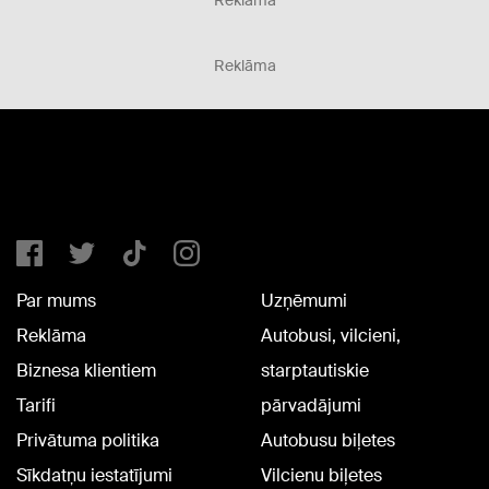
Reklāma
Reklāma
Par mums
Uzņēmumi
Reklāma
Autobusi, vilcieni,
Biznesa klientiem
starptautiskie
Tarifi
pārvadājumi
Privātuma politika
Autobusu biļetes
Sīkdatņu iestatījumi
Vilcienu biļetes