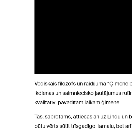
Vēdiskais filozofs un raidījuma “Ģimene b
ikdienas un saimniecisko jautājumus rutīn
kvalitatīvi pavadītam laikam ģimenē.
Tas, saprotams, attiecas arī uz Lindu un 
būtu vērts sūtīt trīsgadīgo Tamalu, bet arī 