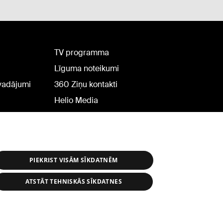
TV programma
Līguma noteikumi
rvadājumi
360 Ziņu kontakti
Helio Media
PIEKRIST VISĀM SĪKDATNĒM
ATSTĀT TEHNISKĀS SĪKDATNES