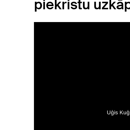
piekristu uzkā