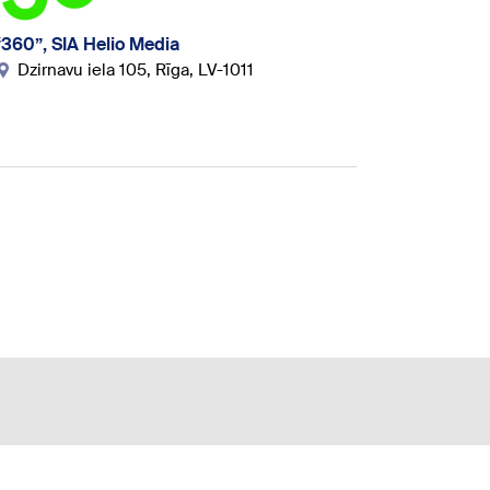
“360”, SIA Helio Media
Dzirnavu iela 105, Rīga, LV-1011