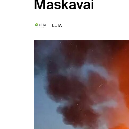
Maskavai
LETA