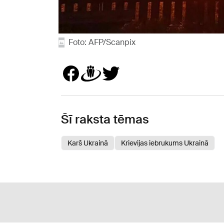
Foto: AFP/Scanpix
Šī raksta tēmas
Karš Ukrainā
Krievijas iebrukums Ukrainā