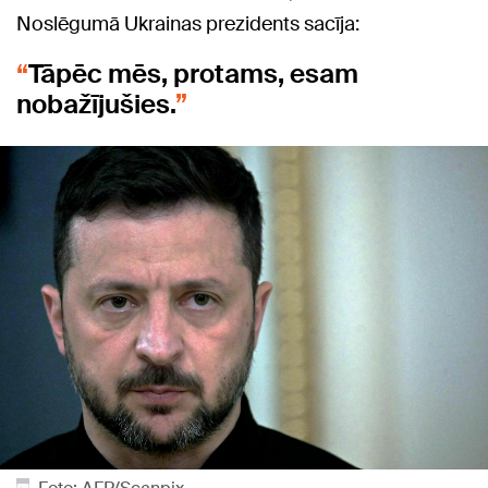
Noslēgumā Ukrainas prezidents sacīja:
Tāpēc mēs, protams, esam
nobažījušies.