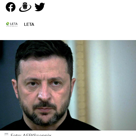
LETA
Foto: AFP/Scanpix