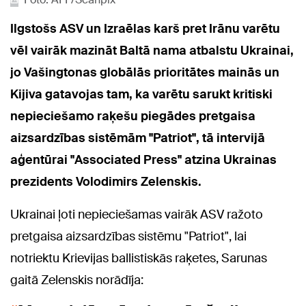
Ilgstošs ASV un Izraēlas karš pret Irānu varētu
vēl vairāk mazināt Baltā nama atbalstu Ukrainai,
jo Vašingtonas globālās prioritātes mainās un
Kijiva gatavojas tam, ka varētu sarukt kritiski
nepieciešamo raķešu piegādes pretgaisa
aizsardzības sistēmām "Patriot", tā intervijā
aģentūrai "Associated Press" atzina Ukrainas
prezidents Volodimirs Zelenskis.
Ukrainai ļoti nepieciešamas vairāk ASV ražoto
pretgaisa aizsardzības sistēmu "Patriot", lai
notriektu Krievijas ballistiskās raķetes, Sarunas
gaitā Zelenskis norādīja: