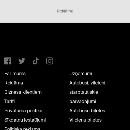
Reklāma
Par mums
Uzņēmumi
Reklāma
Autobusi, vilcieni,
Biznesa klientiem
starptautiskie
Tarifi
pārvadājumi
Privātuma politika
Autobusu biļetes
Sīkdatņu iestatījumi
Vilcienu biļetes
Politiskā reklāma