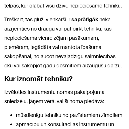
telpas, kur glabāt visu dzīvē nepieciešamo tehniku.
Treškārt, tas gluži vienkārši ir
saprātīgāk
nekā
aizņemties no drauga vai pat pirkt tehniku, kas
nepieciešama vienreizējam pasākumam,
piemēram, iegādāta vai mantota īpašuma
sakopšanai, nojaucot nevajadzīgu saimniecības
ēku vai sakopjot gadu desmitiem aizaugušu dārzu.
Kur iznomāt tehniku?
Izvēloties instrumentu nomas pakalpojuma
sniedzēju, jāņem vērā, vai šī noma piedāvā:
mūsdienīgu tehniku no pazīstamiem zīmoliem
apmācību un konsultācijas instrumentu un