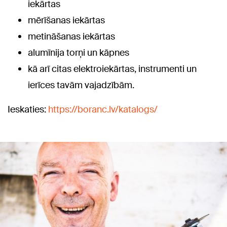
iekārtas
mērīšanas iekārtas
metināšanas iekārtas
alumīnija torņi un kāpnes
kā arī citas elektroiekārtas, instrumenti un
ierīces tavām vajadzībām.
Ieskaties:
https://boranc.lv/katalogs/