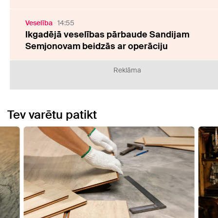
Veselība
14:55
Ikgadējā veselības pārbaude Sandijam
Semjonovam beidzās ar operāciju
Reklāma
Tev varētu patikt