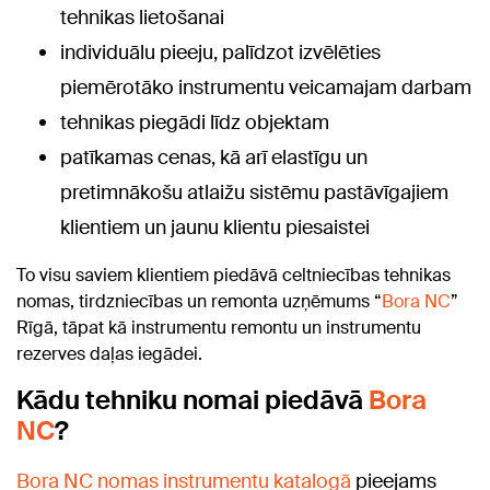
tehnikas lietošanai
individuālu pieeju, palīdzot izvēlēties
piemērotāko instrumentu veicamajam darbam
tehnikas piegādi līdz objektam
patīkamas cenas, kā arī elastīgu un
pretimnākošu atlaižu sistēmu pastāvīgajiem
klientiem un jaunu klientu piesaistei
To visu saviem klientiem piedāvā celtniecības tehnikas
nomas, tirdzniecības un remonta uzņēmums “
Bora NC
”
Rīgā, tāpat kā instrumentu remontu un instrumentu
rezerves daļas iegādei.
Kādu tehniku nomai piedāvā
Bora
NC
?
Bora NC nomas instrumentu katalogā
pieejams