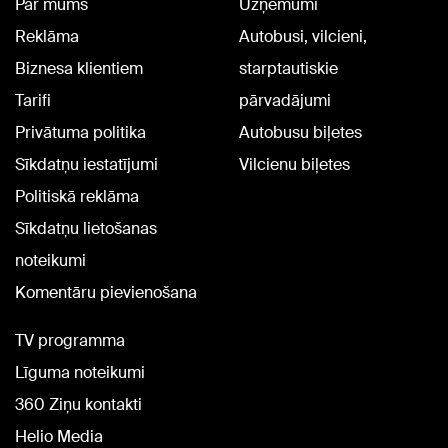
Par mums
Uzņēmumi
Reklāma
Autobusi, vilcieni,
Biznesa klientiem
starptautiskie
Tarifi
pārvadājumi
Privātuma politika
Autobusu biļetes
Sīkdatņu iestatījumi
Vilcienu biļetes
Politiskā reklāma
Sīkdatņu lietošanas
noteikumi
Komentāru pievienošana
TV programma
Līguma noteikumi
360 Ziņu kontakti
Helio Media