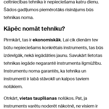
celtniecības tehnika ir nepieciešama katru dienu.
Šādos gadījumos piemērotāks risinājums būs
tehnikas noma.
Kāpēc nomāt tehniku?
Pirmkārt, tas ir
ekonomiskāk
. Lai cik dienām tev
būtu nepieciešams konkrētais instruments, tas būs
izdevīgāk, nekā iegādāties jaunu. Savukārt lietotas
tehnikas iegāde negarantē instrumenta ilgmūžību.
Instrumentu noma garantēs, ka tehnika un
instrumenti ir labā stāvoklī un kalpos taviem
nolūkiem.
Otrkārt,
vietas taupīšanas
nolūkos. Pat, ja
instruments varētu noderēt nākotnē, ne visiem ir