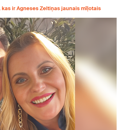
, kas ir Agneses Zeltiņas jaunais mīļotais