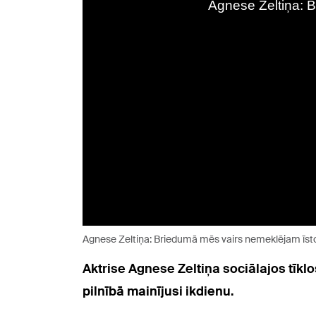
Agnese Zeltiņa: Briedumā mēs vairs nemeklējam īsto
Aktrise Agnese Zeltiņa sociālajos tīkl
pilnībā mainījusi ikdienu.