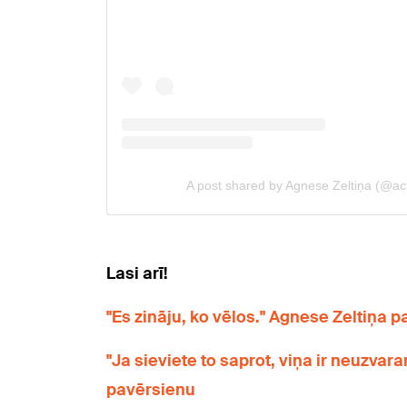
Lasi arī!
"Es zināju, ko vēlos." Agnese Zeltiņa 
"Ja sieviete to saprot, viņa ir neuzvar
pavērsienu