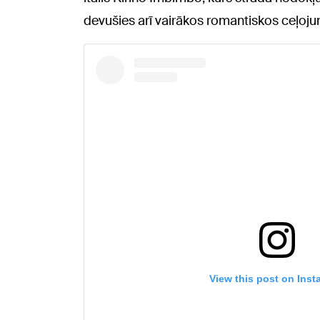
devušies arī vairākos romantiskos ceļoj