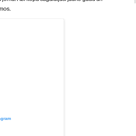
umos.