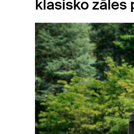
klasisko zāles 