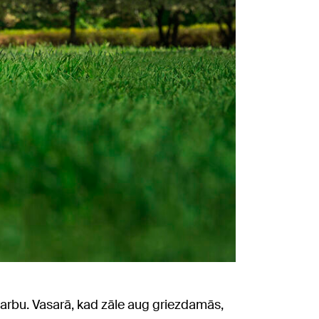
u darbu. Vasarā, kad zāle aug griezdamās,