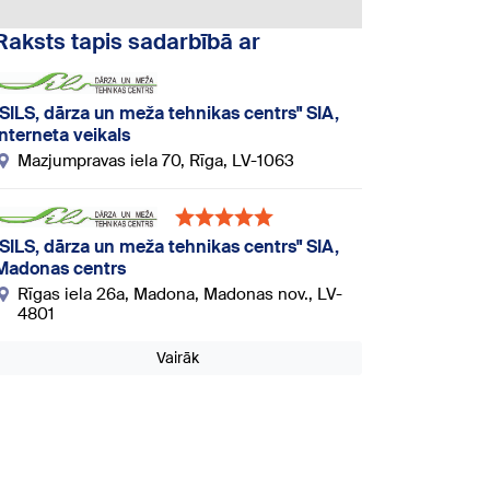
Raksts tapis sadarbībā ar
"SILS, dārza un meža tehnikas centrs" SIA,
interneta veikals
Mazjumpravas iela 70, Rīga, LV-1063
"SILS, dārza un meža tehnikas centrs" SIA,
Madonas centrs
Rīgas iela 26a, Madona, Madonas nov., LV-
4801
Vairāk