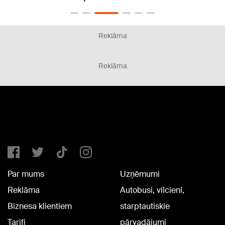
Reklāma
Reklāma
Par mums
Uzņēmumi
Reklāma
Autobusi, vilcieni,
Biznesa klientiem
starptautiskie
Tarifi
pārvadājumi