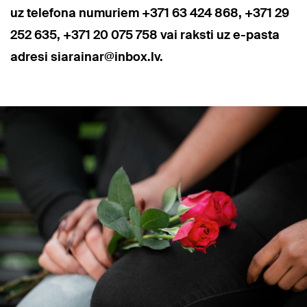
uz telefona numuriem +371 63 424 868, +371 29
252 635, +371 20 075 758 vai raksti uz e-pasta
adresi siarainar@inbox.lv.