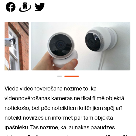
Viedā videonovērošana nozīmē to, ka
videonovērošanas kameras ne tikai filmē objektā
notiekošo, bet pēc noteiktiem kritērijiem spēj arī
noteikt novirzes un informēt par tām objekta
īpašnieku. Tas nozīmē, ka jaunākās paaudzes