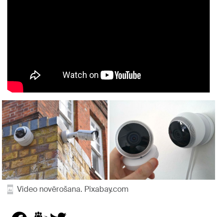
Video novērošana. Pixabay.com