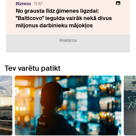
Bizness
11:37
No grausta līdz ģimenes ligzdai:
"Balticovo" iegulda vairāk nekā divus
miljonus darbinieku mājokļos
Reklāma
Tev varētu patikt