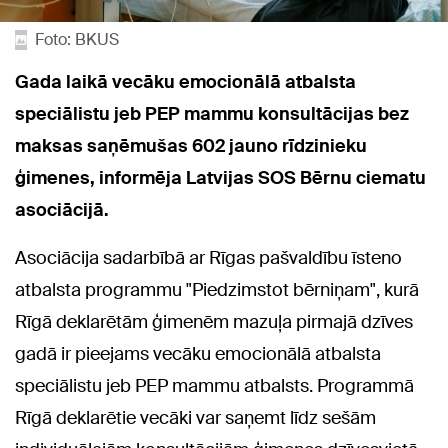
Foto: BKUS
Gada laikā vecāku emocionālā atbalsta
speciālistu jeb PEP mammu konsultācijas bez
maksas saņēmušas 602 jauno rīdzinieku
ģimenes, informēja Latvijas SOS Bērnu ciematu
asociācijā.
Asociācija sadarbībā ar Rīgas pašvaldību īsteno
atbalsta programmu "Piedzimstot bērniņam", kurā
Rīgā deklarētām ģimenēm mazuļa pirmajā dzīves
gadā ir pieejams vecāku emocionālā atbalsta
speciālistu jeb PEP mammu atbalsts. Programmā
Rīgā deklarētie vecāki var saņemt līdz sešām