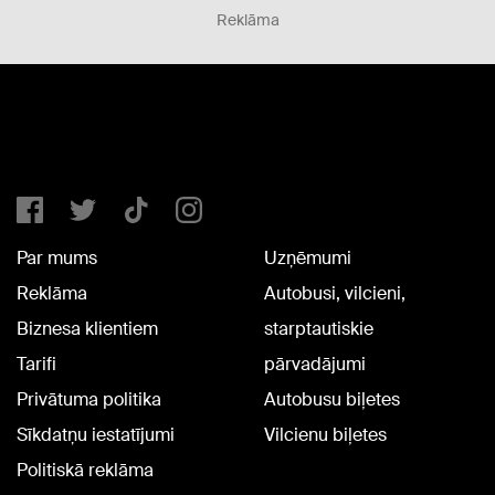
Reklāma
Par mums
Uzņēmumi
Reklāma
Autobusi, vilcieni,
Biznesa klientiem
starptautiskie
Tarifi
pārvadājumi
Privātuma politika
Autobusu biļetes
Sīkdatņu iestatījumi
Vilcienu biļetes
Politiskā reklāma