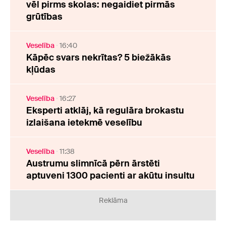
vēl pirms skolas: negaidiet pirmās
grūtības
Veselība
16:40
Kāpēc svars nekrītas? 5 biežākās
kļūdas
Veselība
16:27
Eksperti atklāj, kā regulāra brokastu
izlaišana ietekmē veselību
Veselība
11:38
Austrumu slimnīcā pērn ārstēti
aptuveni 1300 pacienti ar akūtu insultu
Reklāma