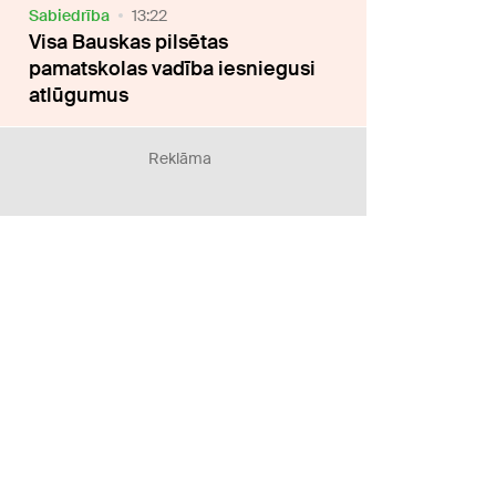
Sabiedrība
13:22
Visa Bauskas pilsētas
pamatskolas vadība iesniegusi
atlūgumus
Reklāma