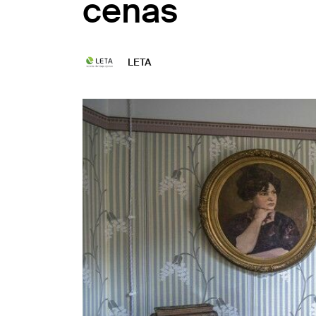
cenas
LETA