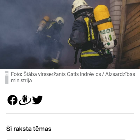
Foto: Štāba virsseržants Gatis Indrēvics / Aizsardzības
ministrija
Šī raksta tēmas