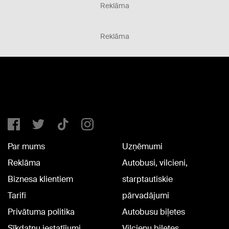
Reklāma
Reklāma
Par mums
Uzņēmumi
Reklāma
Autobusi, vilcieni,
Biznesa klientiem
starptautiskie
Tarifi
pārvadājumi
Privātuma politika
Autobusu biļetes
Sīkdatņu iestatījumi
Vilcienu biļetes