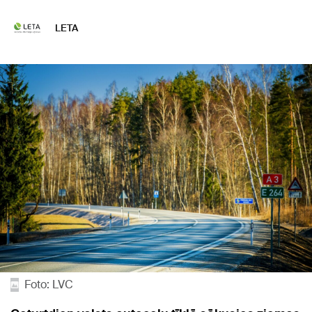
LETA
Foto: LVC