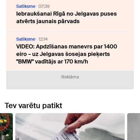
Satiksme
07:39
Iebraukšanai Rīgā no Jelgavas puses
atvērts jaunais pārvads
Satiksme
12:14
VIDEO: Apdzīšanas manevrs par 1400
eiro – uz Jelgavas šosejas pieķerts
"BMW" vadītājs ar 170 km/h
Reklāma
Tev varētu patikt