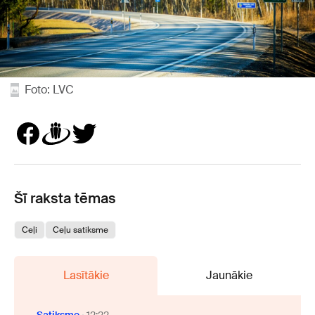
Foto: LVC
Šī raksta tēmas
Ceļi
Ceļu satiksme
Lasītākie
Jaunākie
Satiksme
12:22