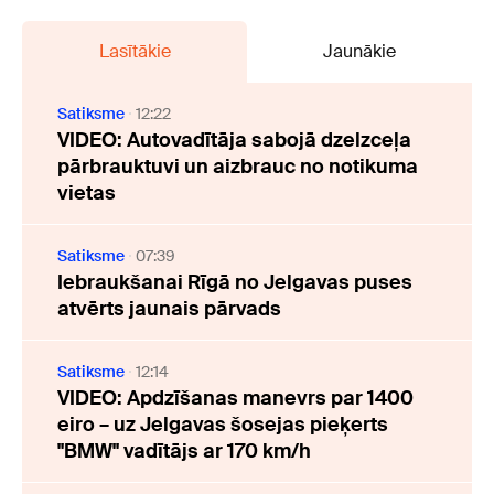
Lasītākie
Jaunākie
Satiksme
12:22
VIDEO: Autovadītāja sabojā dzelzceļa
pārbrauktuvi un aizbrauc no notikuma
vietas
Satiksme
07:39
Iebraukšanai Rīgā no Jelgavas puses
atvērts jaunais pārvads
Satiksme
12:14
VIDEO: Apdzīšanas manevrs par 1400
eiro – uz Jelgavas šosejas pieķerts
"BMW" vadītājs ar 170 km/h