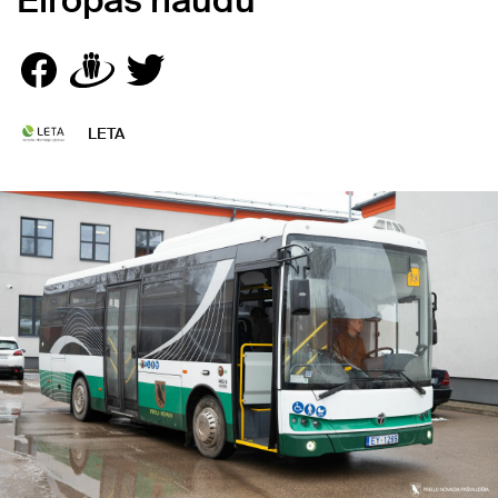
Eiropas naudu
LETA