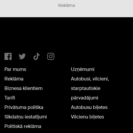
Reklāma
Par mums
Uzņēmumi
Reklāma
Autobusi, vilcieni,
Biznesa klientiem
starptautiskie
Tarifi
pārvadājumi
Privātuma politika
Autobusu biļetes
Sīkdatņu iestatījumi
Vilcienu biļetes
Politiskā reklāma